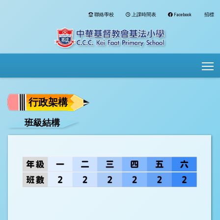
聯絡學校
上課時間表
Facebook
招標
To
行政架構
班級結構