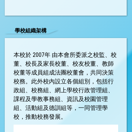
學校組織架構
本校於 2007年 由本會所委派之校監、校
董、校長及家長校董、校友校董、教師
校董等成員組成法團校董會，共同決策
校務。此外校內設立各個組別，包括行
政組、校務組、網上學校行政管理組、
課程及學教事務組、資訊及校園管理
組、活動組及德訓組等，一同管理學
校，推動校務發展。