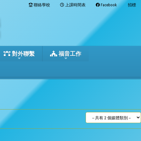
聯絡學校
上課時間表
Facebook
招標
對外聯繫
福音工作