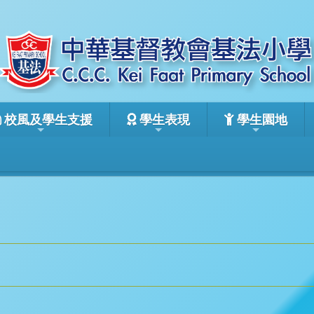
校風及學生支援
學生表現
學生園地