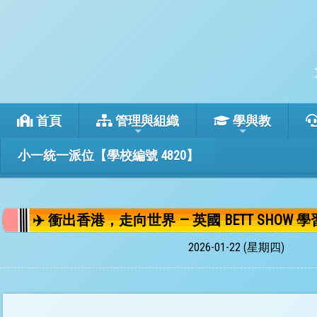
首頁
管理與組織
學與教
小一統一派位【學校編號 4820】
✈️ 衝出香港，走向世界 — 英國 BETT SHOW 學習交
2026-01-22 (星期四)