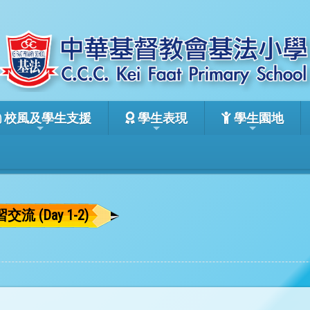
校風及學生支援
學生表現
學生園地
流 (Day 1-2)