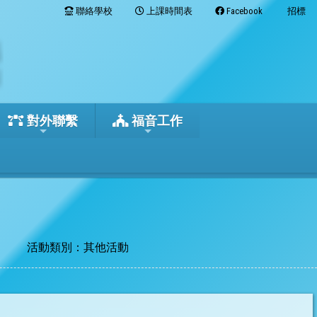
聯絡學校
上課時間表
Facebook
招標
對外聯繫
福音工作
活動類別：其他活動