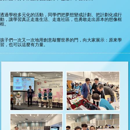
透過學校多元化的活動，同學們把夢想變成計劃、把計劃化成行
動，讓學習真正走進生活、走進社區，也勇敢走出原本的想像框
框。
孩子們一次又一次地用創意敲響世界的門，向大家展示：原來學
習，也可以這麼有力量。