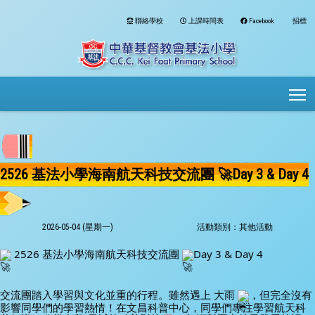
聯絡學校
上課時間表
Facebook
招標
To
2526 基法小學海南航天科技交流團 🚀Day 3 & Day 4
2026-05-04 (星期一)
活動類別：其他活動
 2526 基法小學海南航天科技交流團 
Day 3 & Day 4
交流團踏入學習與文化並重的行程。雖然遇上 大雨 
，但完全沒有
影響同學們的學習熱情！在文昌科普中心，同學們專注學習航天科