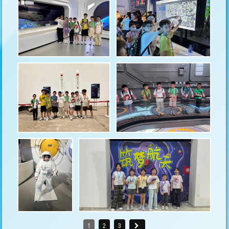
1
2
3