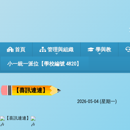
首頁
管理與組織
學與教
小一統一派位【學校編號 4820】
【喜訊連連】
2026-05-04 (星期一)
【喜訊連連】