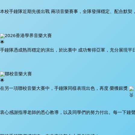
本校手鐘隊近期先後出戰 兩項音樂賽事，全隊發揮穩定、配合默契
2026香港學界音樂大賽
手鐘隊憑成熟而穩定的演出，於比賽中 成功奪得亞軍，充分展現平
聯校音樂大賽
在另一項聯校音樂大賽中，手鐘隊同樣表現出色，再度 榮獲銀獎 
衷心感謝指導老師的悉心教導，以及同學們的努力付出。每一下鐘