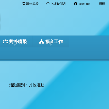
聯絡學校
上課時間表
Facebook
招標
對外聯繫
福音工作
活動類別：其他活動