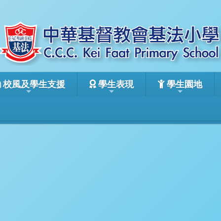
校風及學生支援
學生表現
學生園地