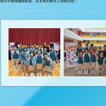
期待手鐘隊繼續精進，在未來的舞台上再創佳績！