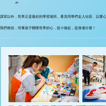
課室以外，世界正是最好的學習場所。看見同學們走入社區、以愛心
我們相信，培養孩子關懷世界的心，從小做起，從身邊出發！