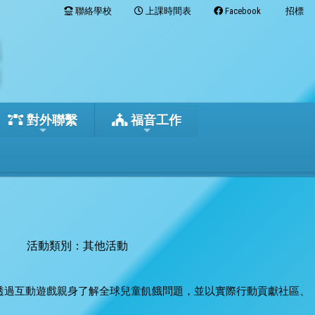
聯絡學校
上課時間表
Facebook
招標
對外聯繫
福音工作
活動類別：其他活動
ter」，透過互動遊戲親身了解全球兒童飢餓問題，並以實際行動貢獻社區、