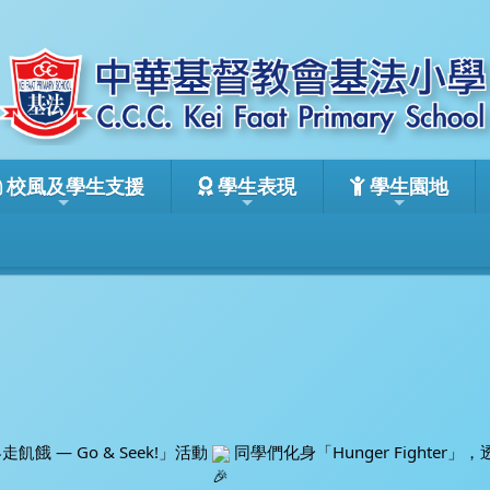
校風及學生支援
學生表現
學生園地
— Go & Seek!」活動 
 同學們化身「Hunger Figh