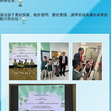
科學世界。
基法孩子勇於探索、敢於發問、樂於實踐，讓學習成為邁向未來的
動力與自信！