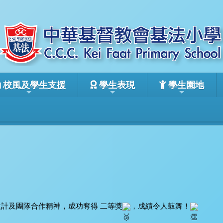
校風及學生支援
學生表現
學生園地
計及團隊合作精神，成功奪得 二等獎
，成績令人鼓舞！