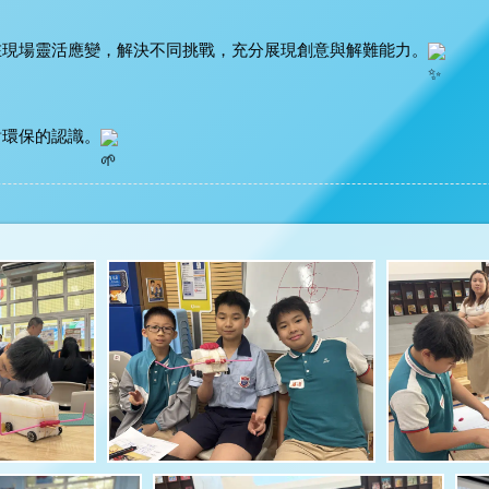
在現場靈活應變，解決不同挑戰，充分展現創意與解難能力。
對環保的認識。