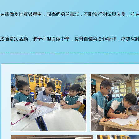
在準備及比賽過程中，同學們勇於嘗試，不斷進行測試與改良，並
透過是次活動，孩子不但從做中學，提升自信與合作精神，亦加深