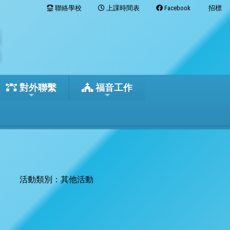
聯絡學校
上課時間表
Facebook
招標
對外聯繫
福音工作
活動類別：其他活動