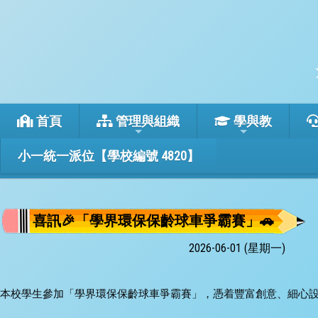
首頁
管理與組織
學與教
小一統一派位【學校編號 4820】
喜訊🎉「學界環保保齡球車爭霸賽」🚗
2026-06-01 (星期一)
本校學生參加「學界環保保齡球車爭霸賽」，憑着豐富創意、細心設