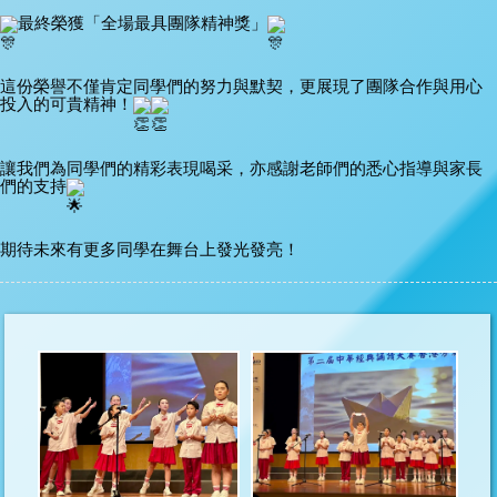
最終榮獲「全場最具團隊精神獎」
這份榮譽不僅肯定同學們的努力與默契，更展現了團隊合作與用心
投入的可貴精神！
讓我們為同學們的精彩表現喝采，亦感謝老師們的悉心指導與家長
們的支持
期待未來有更多同學在舞台上發光發亮！