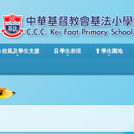
校風及學生支援
學生表現
學生園地
探