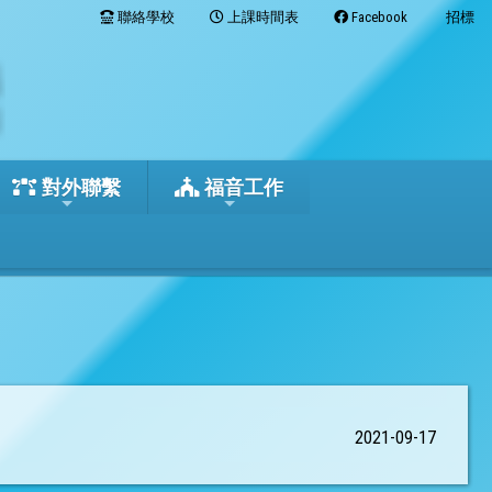
聯絡學校
上課時間表
Facebook
招標
對外聯繫
福音工作
2021-09-17