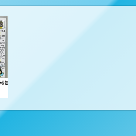
讀報告——皇帝的一天」