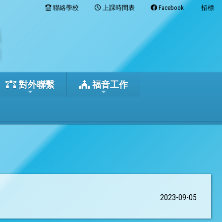
聯絡學校
上課時間表
Facebook
招標
對外聯繫
福音工作
2023-09-05