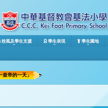
校風及學生支援
學生表現
學生園地
—皇帝的一天」