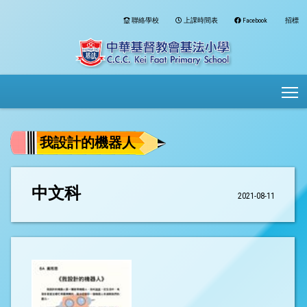
聯絡學校
上課時間表
Facebook
招標
To
我設計的機器人
中文科
2021-08-11