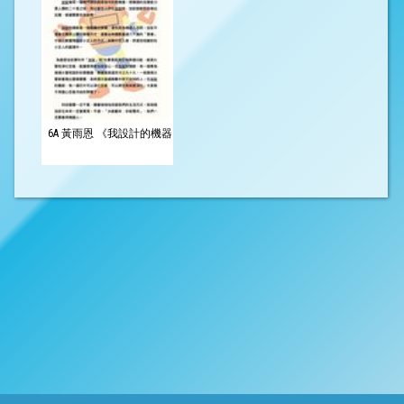
6A 黃雨恩 《我設計的機器人》