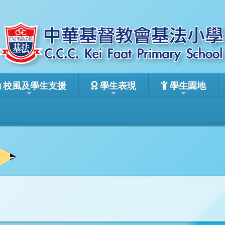
校風及學生支援
學生表現
學生園地