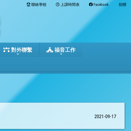
聯絡學校
上課時間表
Facebook
招標
對外聯繫
福音工作
2021-09-17