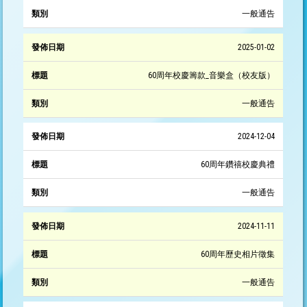
一般通告
2025-01-02
60周年校慶籌款_音樂盒（校友版）
一般通告
2024-12-04
60周年鑽禧校慶典禮
一般通告
2024-11-11
60周年歷史相片徵集
一般通告