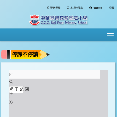
聯絡學校
上課時間表
Facebook
招標
To
停課不停讀