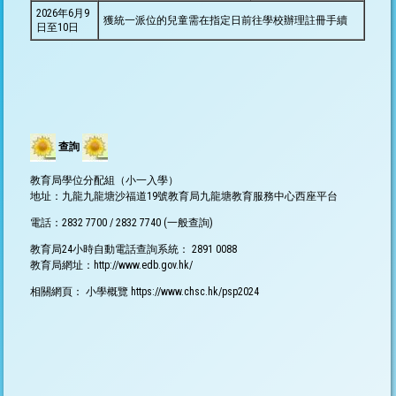
2026年6月9
獲統一派位的兒童需在指定日前往學校辦理註冊手續
日至10日
查詢
教育局學位分配組（小一入學）
地址：九龍九龍塘沙福道19號教育局九龍塘教育服務中心西座平台
電話：2832 7700 / 2832 7740 (一般查詢)
教育局24小時自動電話查詢系統： 2891 0088
教育局網址：
http://www.edb.gov.hk/
相關網頁： 小學概覽
https://www.chsc.hk/psp202
4