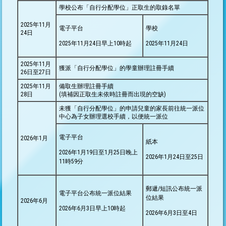
學校公布「自行分配學位」正取生的取錄名單
2025年11月
電子平台
學校
24日
2025年11月24日早上10時起
2025年11月24日
2025年11月
獲派「自行分配學位」的學童辦理註冊手續
26日至27日
2025年11月
備取生辦理註冊手續
28日
(填補因正取生未依時註冊而出現的空缺)
未獲「自行分配學位」的申請兒童的家長前往統一派位
中心為子女辦理選校手續，以便統一派位
電子平台
2026年1月
紙本
2026年1月19日至1月25日晚上
2026年1月24日至25日
11時59分
郵遞/短訊公布統一派
電子平台公布統一派位結果
位結果
2026年6月
2026年6月3日早上10時起
2026年6月3日至4日