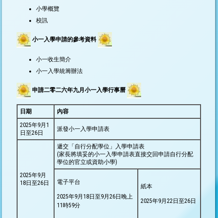
小學概覽
校訊
小一入學申請的參考資料
小一收生簡介
小一入學統籌辦法
申請二零二六年九月小一入學行事曆
日期
內容
2025年9月1
派發小一入學申請表
日至26日
遞交「自行分配學位」入學申請表
(家長將填妥的小一入學申請表直接交回申請自行分配
學位的官立或資助小學)
2025年9月
電子平台
18日至26日
紙本
2025年9月18日至9月26日晚上
2025年9月22日至26日
11時59分