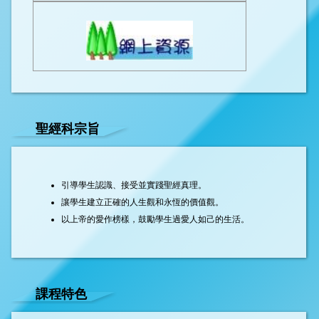
聖經科宗旨
引導學生認識、接受並實踐聖經真理。
讓學生建立正確的人生觀和永恆的價值觀。
以上帝的愛作榜樣，鼓勵學生過愛人如己的生活。
課程特色