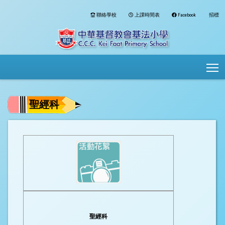
聯絡學校
上課時間表
Facebook
招標
To
聖經科
聖經科