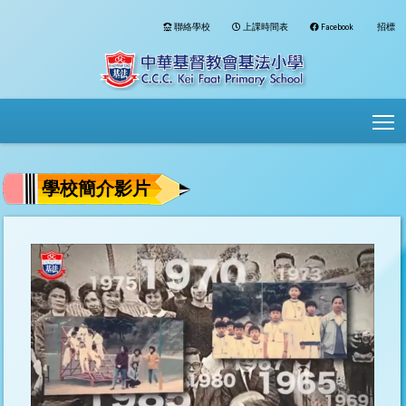
聯絡學校
上課時間表
Facebook
招標
To
學校簡介影片