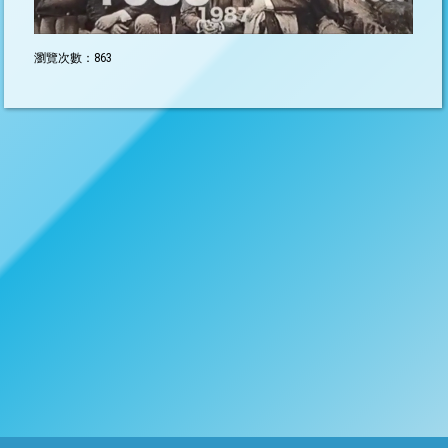
瀏覽次數：863