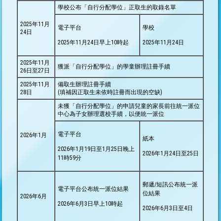
學校公布「自行分配學位」正取生的取錄名單
2025年11月
電子平台
學校
24日
2025年11月24日早上10時起
2025年11月24日
2025年11月
獲派「自行分配學位」的學童辦理註冊手續
26日至27日
2025年11月
備取生辦理註冊手續
28日
(填補因正取生未依時註冊而出現的空缺)
未獲「自行分配學位」的申請兒童的家長前往統一派位
中心為子女辦理選校手續，以便統一派位
電子平台
2026年1月
紙本
2026年1月19日至1月25日晚上
2026年1月24日至25日
11時59分
郵遞/短訊公布統一派
電子平台公布統一派位結果
位結果
2026年6月
2026年6月3日早上10時起
2026年6月3日至4日