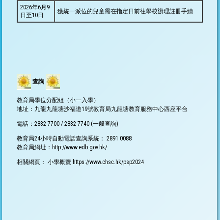
2026年6月9
獲統一派位的兒童需在指定日前往學校辦理註冊手續
日至10日
查詢
教育局學位分配組（小一入學）
地址：九龍九龍塘沙福道19號教育局九龍塘教育服務中心西座平台
電話：2832 7700 / 2832 7740 (一般查詢)
教育局24小時自動電話查詢系統： 2891 0088
教育局網址：
http://www.edb.gov.hk/
相關網頁： 小學概覽
https://www.chsc.hk/psp202
4