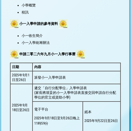
小學概覽
校訊
小一入學申請的參考資料
小一收生簡介
小一入學統籌辦法
申請二零二六年九月小一入學行事曆
日期
內容
2025年9月1
派發小一入學申請表
日至26日
遞交「自行分配學位」入學申請表
(家長將填妥的小一入學申請表直接交回申請自行分配
學位的官立或資助小學)
2025年9月
電子平台
18日至26日
紙本
2025年9月18日至9月26日晚上
2025年9月22日至26日
11時59分