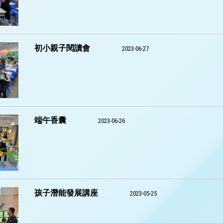
初小親子閱讀會
2023-06-27
端午香囊
2023-06-26
孩子潛能發展講座
2023-05-25