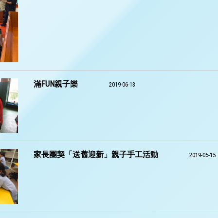
滿FUN親子樂
2019-06-13
家長團契「送舊迎新」親子手工活動
2019-05-15