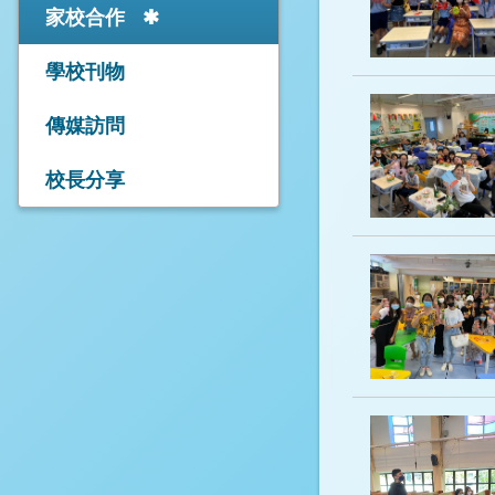
家校合作
學校刊物
傳媒訪問
校長分享