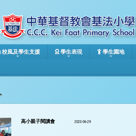
校風及學生支援
學生表現
學生園地
高小親子閱讀會
2023-06-29