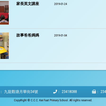
家長英文講座
2019-01-24
故事爸爸媽媽
2019-01-04
：
九龍觀塘月華街34號
：
23418088
：
23
CopyRight © C.C.C. Kei Faat Primary School. All rights reserved.