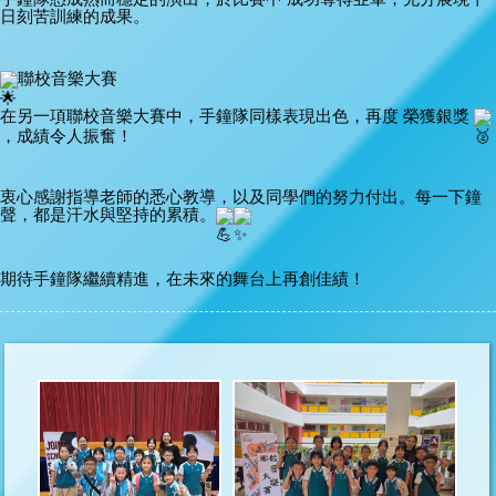
日刻苦訓練的成果。
聯校音樂大賽
在另一項聯校音樂大賽中，手鐘隊同樣表現出色，再度 榮獲銀獎 
，成績令人振奮！
衷心感謝指導老師的悉心教導，以及同學們的努力付出。每一下鐘
聲，都是汗水與堅持的累積。
期待手鐘隊繼續精進，在未來的舞台上再創佳績！