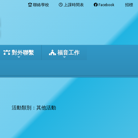
聯絡學校
上課時間表
Facebook
招標
對外聯繫
福音工作
活動類別：其他活動