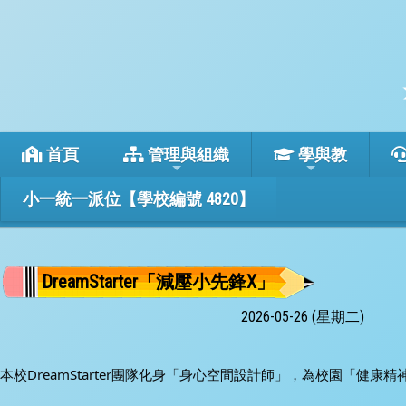
首頁
管理與組織
學與教
小一統一派位【學校編號 4820】
DreamStarter「減壓小先鋒X」
2026-05-26 (星期二)
本校DreamStarter團隊化身「身心空間設計師」，為校園「健