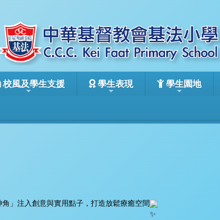
校風及學生支援
學生表現
學生園地
康精神角」注入創意與實用點子，打造放鬆療癒空間