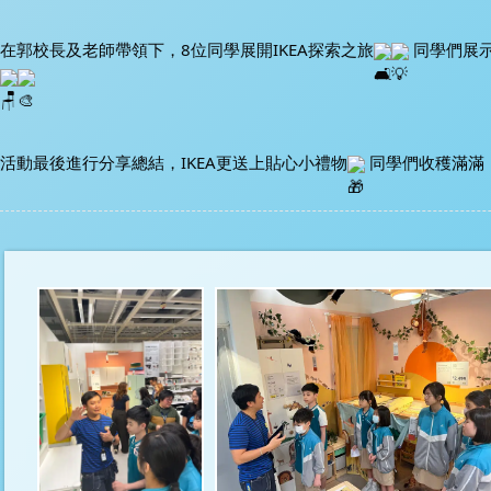
在郭校長及老師帶領下，8位同學展開IKEA探索之旅
 同學們展
活動最後進行分享總結，IKEA更送上貼心小禮物
 同學們收穫滿