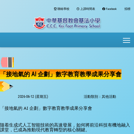
聯絡學校
上課時間表
Facebook
招標
To
「接地氣的 AI 企劃」數字教育教學成果分享會
2026-06-12 (星期五)
活動類別：其他活動
「接地氣的 AI 企劃」數字教育教學成果分享會
隨着生成式人工智能技術的高速發展，如何將前沿科技有機地融入
課堂，已成為推動現代教育轉型的核心關鍵。