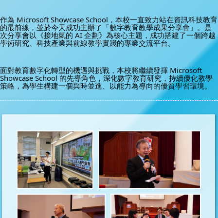
作為 Microsoft Showcase School，本校一直致力站在資訊科技教育
的最前線，並於今天成功主辦了「數字教育教學成果分享會」。是
次分享會以《接地氣的 AI 企劃》為核心主題，成功搭建了一個跨越
學術研究、科技產業與前線教學實踐的專業交流平台。
面對教育數字化轉型的機遇與挑戰，本校將繼續發揮 Microsoft 
Showcase School 的先導角色，深化數字教育研究，持續優化教學
策略，為學生構建一個與時並進、以能力為導向的優質學習環境。