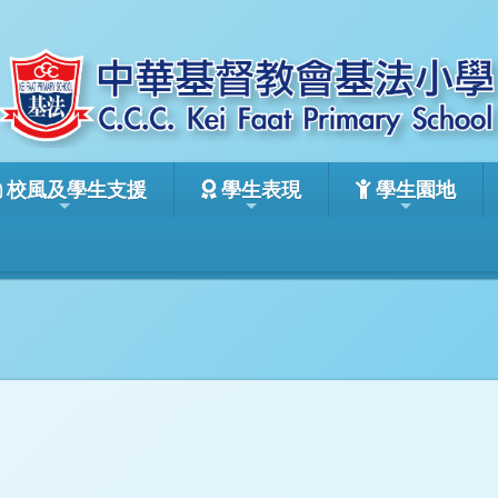
校風及學生支援
學生表現
學生園地