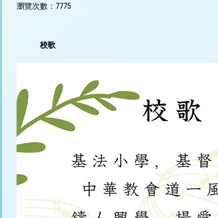
瀏覽次數：7775
校歌