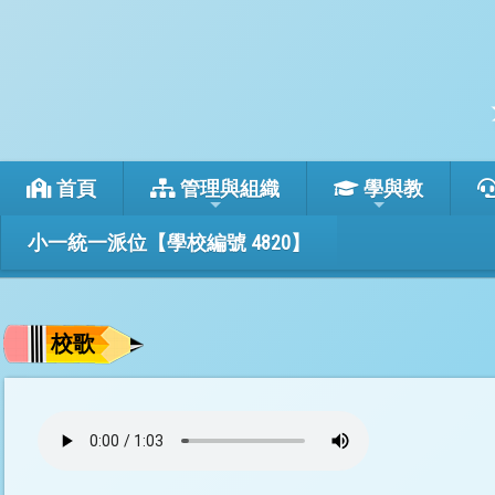
首頁
管理與組織
學與教
小一統一派位【學校編號 4820】
校歌